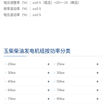
电压调整率（%）：≤±0.5（稳态）+20～-15（瞬态）
频率波动率（%）：≤±0.5
电压波动率（%）：≤±0.5
玉柴柴油发电机组按功率分类
+
+
20kw
25kw
+
+
30kw
35kw
+
+
40kw
50kw
+
+
60kw
70kw
+
+
75kw
80kw