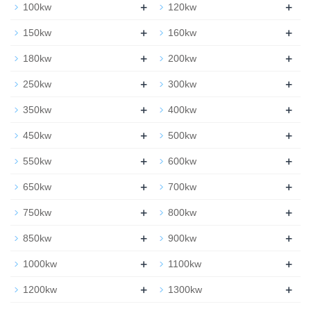
+
+
100kw
120kw
+
+
150kw
160kw
+
+
180kw
200kw
+
+
250kw
300kw
+
+
350kw
400kw
+
+
450kw
500kw
+
+
550kw
600kw
+
+
650kw
700kw
+
+
750kw
800kw
+
+
850kw
900kw
+
+
1000kw
1100kw
+
+
1200kw
1300kw