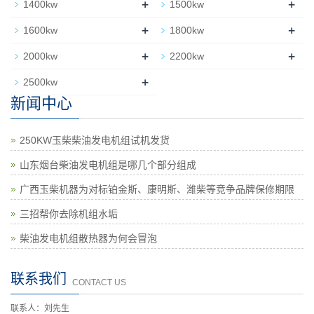
+
+
1400kw
1500kw
+
+
1600kw
1800kw
+
+
2000kw
2200kw
+
2500kw
新闻中心
250KW玉柴柴油发电机组试机发货
山东烟台柴油发电机组是哪几个部分组成
广西玉柴机器为对标铂金斯、康明斯、潍柴等竞争品牌保修期限
调整
三招帮你去除机组水垢
柴油发电机组散热器为何会冒泡
联系我们
CONTACT US
联系人：刘先生