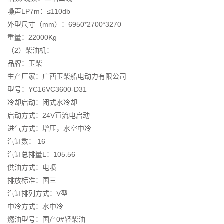
噪声LP7m：≤110db
外型尺寸（mm）：6950*2700*3270
重量：22000Kg
（2）柴油机：
品牌：玉柴
生产厂家：广西玉柴船电动力有限公司
型号：YC16VC3600-D31
冷却启动：闭式水冷却
启动方式：24V直流电启动
进气方式：增压，水空中冷
汽缸数： 16
汽缸总排量L：105.56
供油方式：电喷
排放标准：国三
汽缸排列方式：V型
中冷方式：水中冷
燃油型号：国产0#轻柴油